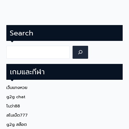
Search
Search
เกมและกีฬา
เว็บแทงหวย
g2g chat
โนว่า88
สโบเบ็ต777
g2g สล็อต