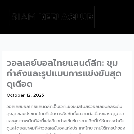
Skip
to
content
วอลเลย์บอลไทยแลนด์ลีก: ขุม
กำลังและรูปแบบการแข่งขันสุด
ดุเดือด
October 12, 2025
วอลเลย์บอลไทยแลนด์ลีกเป็นเวทีแข่งขันสโมสรวอลเลย์บอลระดับ
สูงสุดของประเทศไทยที่เน้นการชิงชัยทั้งความต่อเนื่องของฤดูกาล
และคุณภาพนักกีฬาที่แข่งขันอย่างเข้มข้น ระบบลีกนี้ได้รับการกำกับ
ดูแลโดยสมาคมกีฬาวอลเลย์บอลแห่งประเทศไทย ภายใต้การนำของ