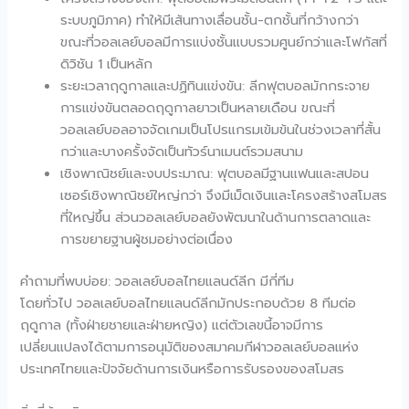
ระบบภูมิภาค) ทำให้มีเส้นทางเลื่อนชั้น-ตกชั้นที่กว้างกว่า
ขณะที่วอลเลย์บอลมีการแบ่งชั้นแบบรวมศูนย์กว่าและโฟกัสที่
ดิวิชัน 1 เป็นหลัก
ระยะเวลาฤดูกาลและปฏิทินแข่งขัน: ลีกฟุตบอลมักกระจาย
การแข่งขันตลอดฤดูกาลยาวเป็นหลายเดือน ขณะที่
วอลเลย์บอลอาจจัดเกมเป็นโปรแกรมเข้มข้นในช่วงเวลาที่สั้น
กว่าและบางครั้งจัดเป็นทัวร์นาเมนต์รวมสนาม
เชิงพาณิชย์และงบประมาณ: ฟุตบอลมีฐานแฟนและสปอน
เซอร์เชิงพาณิชย์ใหญ่กว่า จึงมีเม็ดเงินและโครงสร้างสโมสร
ที่ใหญ่ขึ้น ส่วนวอลเลย์บอลยังพัฒนาในด้านการตลาดและ
การขยายฐานผู้ชมอย่างต่อเนื่อง
คำถามที่พบบ่อย: วอลเลย์บอลไทยแลนด์ลีก มีกี่ทีม
โดยทั่วไป วอลเลย์บอลไทยแลนด์ลีกมักประกอบด้วย 8 ทีมต่อ
ฤดูกาล (ทั้งฝ่ายชายและฝ่ายหญิง) แต่ตัวเลขนี้อาจมีการ
เปลี่ยนแปลงได้ตามการอนุมัติของสมาคมกีฬาวอลเลย์บอลแห่ง
ประเทศไทยและปัจจัยด้านการเงินหรือการรับรองของสโมสร