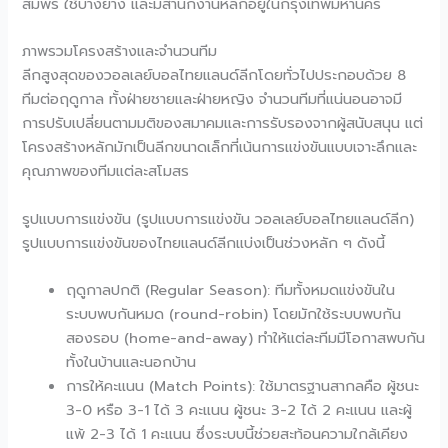
สมพร ใช้บางยาง และมีสำนักงานหลักอยู่ในกรุงเทพมหานคร
ภาพรวมโครงสร้างและจำนวนทีม
ลีกสูงสุดของวอลเลย์บอลไทยแลนด์ลีกโดยทั่วไปประกอบด้วย 8
ทีมต่อฤดูกาล ทั้งฝ่ายชายและฝ่ายหญิง จำนวนทีมที่แน่นอนอาจมี
การปรับเปลี่ยนตามมติของสมาคมและการรับรองจากผู้สนับสนุน แต่
โครงสร้างหลักมักเป็นลีกขนาดเล็กที่เน้นการแข่งขันแบบเจาะลึกและ
คุณภาพของทีมแต่ละสโมสร
รูปแบบการแข่งขัน (รูปแบบการแข่งขัน วอลเลย์บอลไทยแลนด์ลีก)
รูปแบบการแข่งขันของไทยแลนด์ลีกแบ่งเป็นช่วงหลัก ๆ ดังนี้
ฤดูกาลปกติ (Regular Season): ทีมทั้งหมดแข่งขันใน
ระบบพบกันหมด (round-robin) โดยมักใช้ระบบพบกัน
สองรอบ (home-and-away) ทำให้แต่ละทีมมีโอกาสพบกัน
ทั้งในบ้านและนอกบ้าน
การให้คะแนน (Match Points): ใช้มาตรฐานสากลคือ ผู้ชนะ
3-0 หรือ 3-1 ได้ 3 คะแนน ผู้ชนะ 3-2 ได้ 2 คะแนน และผู้
แพ้ 2-3 ได้ 1 คะแนน ซึ่งระบบนี้ช่วยสะท้อนความใกล้เคียง