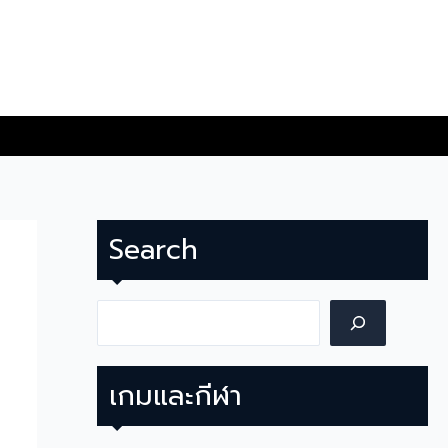
Search
Search
เกมและกีฬา