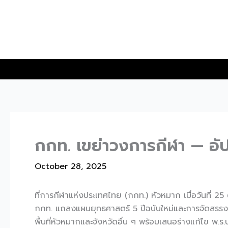
Skip
to
content
กกท. เขย่าวงการกีฬา — อัป
October 28, 2025
ที่การกีฬาแห่งประเทศไทย (กกท.) หัวหมาก เมื่อวันที่ 
กกท. แถลงแผนยุทธศาสตร์ 5 ปีฉบับใหม่และการจัดสรรง
พื้นที่หัวหมากและจังหวัดอื่น ๆ พร้อมเสนอร่างแก้ไข พ.