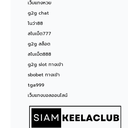
เว็บแทงหวย
g2g chat
โนว่า88
สโบเบ็ต777
g2g สล็อต
สโบเบ็ต888
g2g slot ทางเข้า
sbobet ทางเข้า
tga999
เว็บแทงบอลออนไลน์