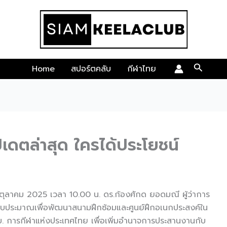
Search
Home
สปอร์ตคลับ
กีฬาไทย
เดตล่าสุด ใครได้ประโยชน์
25 ตุลาคม 2025 เวลา 10.00 น. ดร.ก้องศักด ยอดมณี ผู้ว่าการ
บประมาณเพื่อพัฒนาสนามฝึกซ้อมและศูนย์ฝึกอเนกประสงค์ใน
ร.บ. การกีฬาแห่งประเทศไทย เพื่อเพิ่มอำนาจการประสานงานกับ