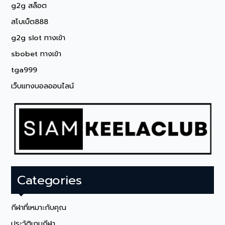
g2g สล็อต
สโบเบ็ต888
g2g slot ทางเข้า
sbobet ทางเข้า
tga999
เว็บแทงบอลออนไลน์
Categories
กีฬาที่เหมาะกับคุณ
ประวัติเกมกีฬา