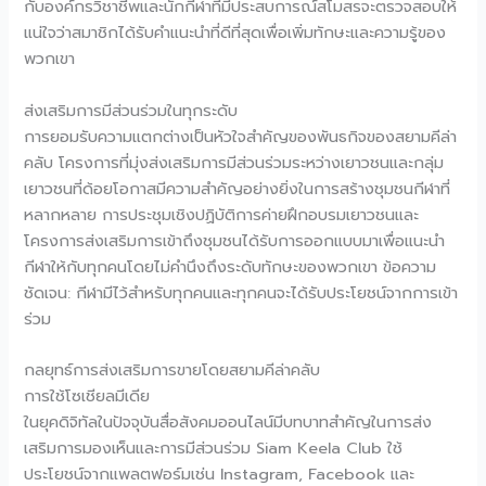
กับองค์กรวิชาชีพและนักกีฬาที่มีประสบการณ์สโมสรจะตรวจสอบให้
แน่ใจว่าสมาชิกได้รับคำแนะนำที่ดีที่สุดเพื่อเพิ่มทักษะและความรู้ของ
พวกเขา
ส่งเสริมการมีส่วนร่วมในทุกระดับ
การยอมรับความแตกต่างเป็นหัวใจสำคัญของพันธกิจของสยามคีล่า
คลับ โครงการที่มุ่งส่งเสริมการมีส่วนร่วมระหว่างเยาวชนและกลุ่ม
เยาวชนที่ด้อยโอกาสมีความสำคัญอย่างยิ่งในการสร้างชุมชนกีฬาที่
หลากหลาย การประชุมเชิงปฏิบัติการค่ายฝึกอบรมเยาวชนและ
โครงการส่งเสริมการเข้าถึงชุมชนได้รับการออกแบบมาเพื่อแนะนำ
กีฬาให้กับทุกคนโดยไม่คำนึงถึงระดับทักษะของพวกเขา ข้อความ
ชัดเจน: กีฬามีไว้สำหรับทุกคนและทุกคนจะได้รับประโยชน์จากการเข้า
ร่วม
กลยุทธ์การส่งเสริมการขายโดยสยามคีล่าคลับ
การใช้โซเชียลมีเดีย
ในยุคดิจิทัลในปัจจุบันสื่อสังคมออนไลน์มีบทบาทสำคัญในการส่ง
เสริมการมองเห็นและการมีส่วนร่วม Siam Keela Club ใช้
ประโยชน์จากแพลตฟอร์มเช่น Instagram, Facebook และ