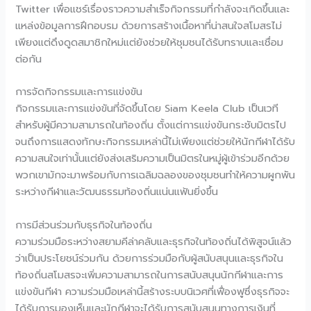
Twitter เพื่อแชร์เรื่องราวความสำเร็จกิจกรรมที่กำลังจะเกิดขึ้นและ
แหล่งข้อมูลการฝึกอบรม ด้วยการสร้างเนื้อหาที่น่าสนใจสโมสรไม่
เพียงแต่ดึงดูดสมาชิกใหม่แต่ยังช่วยให้ชุมชนได้รับทราบและเชื่อม
ต่อกัน
การจัดกิจกรรมและการแข่งขัน
กิจกรรมและการแข่งขันที่จัดขึ้นโดย Siam Keela Club เป็นเวที
สำหรับผู้มีความสามารถในท้องถิ่น ตั้งแต่การแข่งขันกระชับมิตรไป
จนถึงการแสดงทักษะกิจกรรมเหล่านี้ไม่เพียงแต่ช่วยให้นักกีฬาได้รับ
ความสนใจเท่านั้นแต่ยังส่งเสริมความเป็นมิตรในหมู่ผู้เข้าร่วมอีกด้วย
พวกเขามักจะมาพร้อมกับการเฉลิมฉลองของชุมชนทำให้ความผูกพัน
ระหว่างกีฬาและวัฒนธรรมท้องถิ่นแน่นแฟ้นยิ่งขึ้น
การมีส่วนร่วมกับธุรกิจในท้องถิ่น
ความร่วมมือระหว่างสยามคีล่าคลับและธุรกิจในท้องถิ่นได้พิสูจน์แล้ว
ว่าเป็นประโยชน์ร่วมกัน ด้วยการร่วมมือกับผู้สนับสนุนและธุรกิจใน
ท้องถิ่นสโมสรจะเพิ่มความสามารถในการสนับสนุนนักกีฬาและการ
แข่งขันกีฬา ความร่วมมือเหล่านี้สร้างระบบนิเวศที่เฟื่องฟูซึ่งธุรกิจจะ
ได้รับการมองเห็นและนักกีฬาจะได้รับการสนับสนุนทางการเงินที่