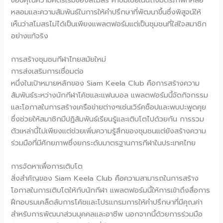
หลอมและความสัมพันธ์ในการให้คำปรึกษาที่พัฒนาขึ้นซึ่งพิสูจน์ให้
เห็นว่าสโมสรไม่ได้เป็นเพียงแพลตฟอร์มแต่เป็นชุมชนที่ใส่ใจสมาชิก
อย่างแท้จริง
การสร้างชุมชนกีฬาไทยสมัยใหม่
การส่งเสริมการเชื่อมต่อ
หนึ่งในเป้าหมายหลักของ Siam Keela Club คือการสร้างความ
สัมพันธ์ระหว่างนักกีฬาโค้ชและแฟนบอล แพลตฟอร์มนี้จัดกิจกรรม
และโอกาสในการสร้างเครือข่ายต่างๆเช่นเวิร์คช็อปและพบปะพูดคุย
ซึ่งช่วยให้สมาชิกมีปฏิสัมพันธ์เรียนรู้และเติบโตไปด้วยกัน การรวม
ตัวเหล่านี้ไม่เพียงแต่ช่วยเพิ่มความรู้สึกของชุมชนแต่ยังสร้างความ
ร่วมมือที่มีศักยภาพซึ่งยกระดับมาตรฐานการกีฬาในประเทศไทย
การจัดหาเพื่อการเติบโต
สิ่งสำคัญของ Siam Keela Club คือความสามารถในการสร้าง
โอกาสในการเติบโตให้กับนักกีฬา แพลตฟอร์มนี้ให้การเข้าถึงสื่อการ
ฝึกอบรมเคล็ดลับการโค้ชและโปรแกรมการให้คำปรึกษาที่มีคุณค่า
สำหรับการพัฒนาส่วนบุคคลและอาชีพ นอกจากนี้ด้วยการร่วมมือ