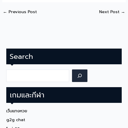
←
Previous Post
Next Post
→
Search
Search
เกมและกีฬา
เว็บแทงหวย
g2g chat