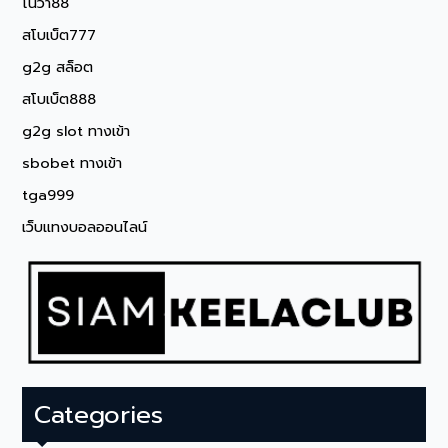
โนว่า88
สโบเบ็ต777
g2g สล็อต
สโบเบ็ต888
g2g slot ทางเข้า
sbobet ทางเข้า
tga999
เว็บแทงบอลออนไลน์
Categories