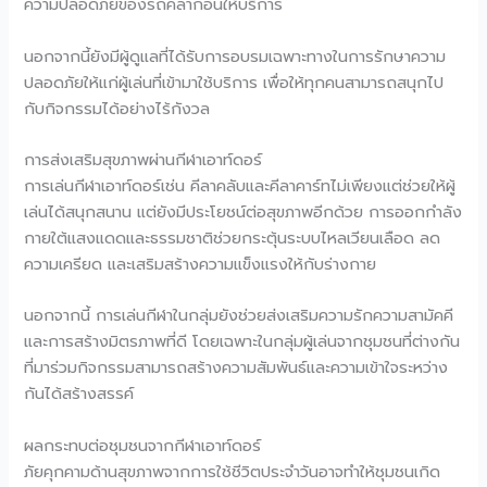
ความปลอดภัยของรถคีล่าก่อนให้บริการ
นอกจากนี้ยังมีผู้ดูแลที่ได้รับการอบรมเฉพาะทางในการรักษาความ
ปลอดภัยให้แก่ผู้เล่นที่เข้ามาใช้บริการ เพื่อให้ทุกคนสามารถสนุกไป
กับกิจกรรมได้อย่างไร้กังวล
การส่งเสริมสุขภาพผ่านกีฬาเอาท์ดอร์
การเล่นกีฬาเอาท์ดอร์เช่น คีลาคลับและคีลาคาร์ทไม่เพียงแต่ช่วยให้ผู้
เล่นได้สนุกสนาน แต่ยังมีประโยชน์ต่อสุขภาพอีกด้วย การออกกำลัง
กายใต้แสงแดดและธรรมชาติช่วยกระตุ้นระบบไหลเวียนเลือด ลด
ความเครียด และเสริมสร้างความแข็งแรงให้กับร่างกาย
นอกจากนี้ การเล่นกีฬาในกลุ่มยังช่วยส่งเสริมความรักความสามัคคี
และการสร้างมิตรภาพที่ดี โดยเฉพาะในกลุ่มผู้เล่นจากชุมชนที่ต่างกัน
ที่มาร่วมกิจกรรมสามารถสร้างความสัมพันธ์และความเข้าใจระหว่าง
กันได้สร้างสรรค์
ผลกระทบต่อชุมชนจากกีฬาเอาท์ดอร์
ภัยคุกคามด้านสุขภาพจากการใช้ชีวิตประจำวันอาจทำให้ชุมชนเกิด